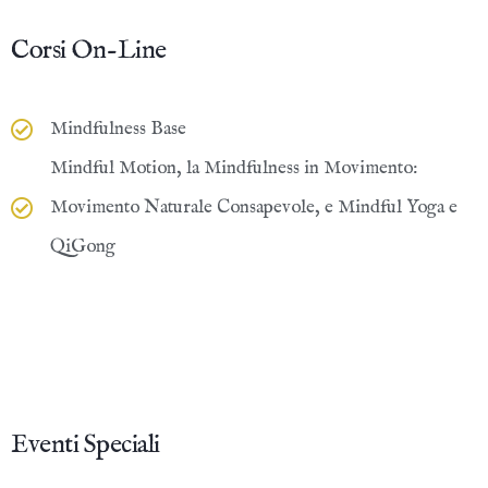
Corsi On-Line
Mindfulness Base
Mindful Motion, la Mindfulness in Movimento:
Movimento Naturale Consapevole, e Mindful Yoga e
QiGong
Eventi Speciali