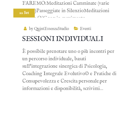
FAREMO:Meditazioni Camminate (varie
forme)Passeggiate in SilenzioMeditazioni
22 Set
Sedute QiGong in movimento…
by QuintEssenzaStudio
Eventi
SESSIONI INDIVIDUALI
È possibile prenotare uno o più incontri per
un percorso individuale, basati
sull'integrazione sinergica di Psicologia,
Coaching Integrale Evolutivo© e Pratiche di
Consapevolezza e Crescita personale.per
informazioni e disponibilità, scrivimi…