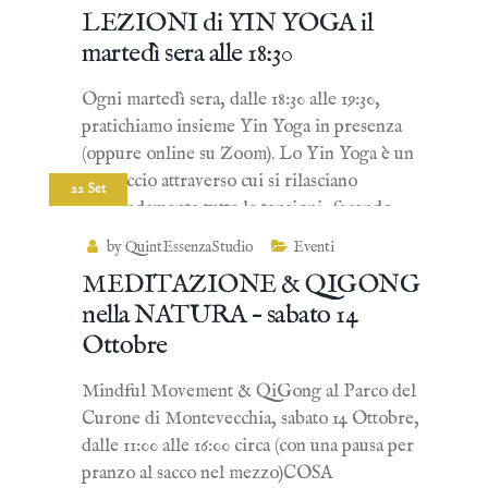
LEZIONI di YIN YOGA il
martedì sera alle 18:30
Ogni martedì sera, dalle 18:30 alle 19:30,
pratichiamo insieme Yin Yoga in presenza
(oppure online su Zoom). Lo Yin Yoga è un
approccio attraverso cui si rilasciano
22 Set
profondamente tutte le tensioni, facendo…
by QuintEssenzaStudio
Eventi
MEDITAZIONE & QIGONG
nella NATURA – sabato 14
Ottobre
Mindful Movement & QiGong al Parco del
Curone di Montevecchia, sabato 14 Ottobre,
dalle 11:00 alle 16:00 circa (con una pausa per
pranzo al sacco nel mezzo)COSA