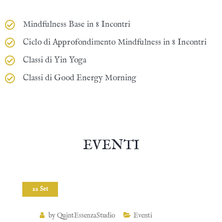
Mindfulness Base in 8 Incontri
Ciclo di Approfondimento Mindfulness in 8 Incontri
Classi di Yin Yoga
Classi di Good Energy Morning
EVENTI
22 Set
by QuintEssenzaStudio
Eventi