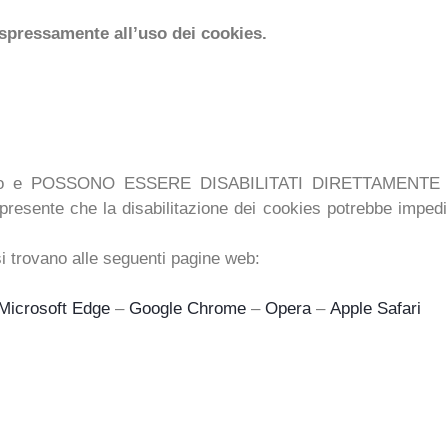
 espressamente all’uso dei cookies.
lizzato e POSSONO ESSERE DISABILITATI DIRETTAMENTE D
esente che la disabilitazione dei cookies potrebbe impedire 
 si trovano alle seguenti pagine web:
Microsoft Edge
–
Google Chrome
–
Opera
–
Apple Safari