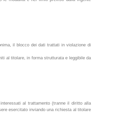
ima, il blocco dei dati trattati in violazione di
i al titolare, in forma strutturata e leggibile da
nteressati al trattamento (tranne il diritto alla
sere esercitato inviando una richiesta al titolare