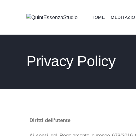
HOME
MEDITAZIO
Privacy Policy
Diritti dell’utente
Ai sensi del Regolamento europeo 679/2016 (G