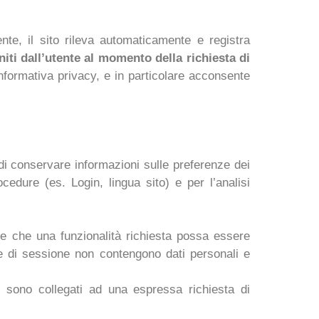
ente, il sito rileva automaticamente e registra
iti dall’utente al momento della richiesta di
formativa privacy, e in particolare acconsente
 di conservare informazioni sulle preferenze dei
ocedure (es. Login, lingua sito) e per l’analisi
are che una funzionalità richiesta possa essere
okie di sessione non contengono dati personali e
re sono collegati ad una espressa richiesta di