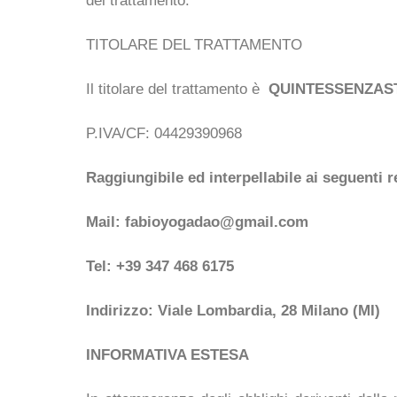
del trattamento.
TITOLARE DEL TRATTAMENTO
Il titolare del trattamento è
QUINTESSENZASTUD
P.IVA/CF: 04429390968
Raggiungibile ed interpellabile ai seguenti r
Mail: fabioyogadao@gmail.com
Tel: +39 347 468 6175
Indirizzo: Viale Lombardia, 28 Milano (MI)
INFORMATIVA ESTESA