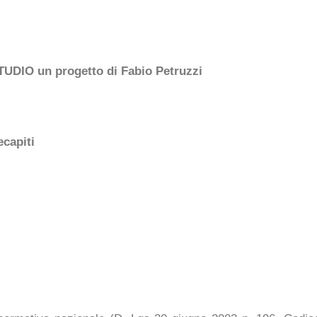
IO un progetto di Fabio Petruzzi
ecapiti