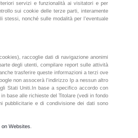
lteriori servizi e funzionalità ai visitatori e per
trollo sui cookie delle terze parti, interamente
gli stessi, nonché sulle modalità per l’eventuale
cookies), raccoglie dati di navigazione anonimi
rte degli utenti, compilare report sulle attività
 anche trasferire queste informazioni a terzi ove
Google non assocerà l’indirizzo Ip a nessun altro
li Stati Uniti.In base a specifico accordo con
in base alle richieste del Titolare (vedi in fondo
ni pubblicitarie e di condivisione dei dati sono
e on Websites
.