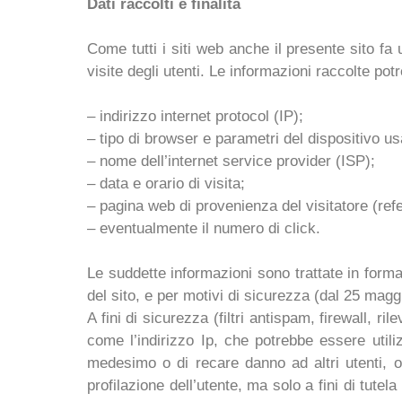
Dati raccolti e finalità
Come tutti i siti web anche il presente sito fa
visite degli utenti. Le informazioni raccolte po
– indirizzo internet protocol (IP);
– tipo di browser e parametri del dispositivo usa
– nome dell’internet service provider (ISP);
– data e orario di visita;
– pagina web di provenienza del visitatore (refer
– eventualmente il numero di click.
Le suddette informazioni sono trattate in forma
del sito, e per motivi di sicurezza (dal 25 maggio
A fini di sicurezza (filtri antispam, firewall,
come l’indirizzo Ip, che potrebbe essere utili
medesimo o di recare danno ad altri utenti, o 
profilazione dell’utente, ma solo a fini di tutel