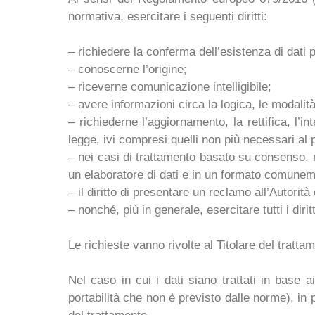
normativa, esercitare i seguenti diritti:
– richiedere la conferma dell’esistenza di dati 
– conoscerne l’origine;
– riceverne comunicazione intelligibile;
– avere informazioni circa la logica, le modalità 
– richiederne l’aggiornamento, la rettifica, l’i
legge, ivi compresi quelli non più necessari al 
– nei casi di trattamento basato su consenso, ric
un elaboratore di dati e in un formato comuneme
– il diritto di presentare un reclamo all’Autorit
– nonché, più in generale, esercitare tutti i dirit
Le richieste vanno rivolte al Titolare del tratta
Nel caso in cui i dati siano trattati in base a
portabilità che non è previsto dalle norme), in p