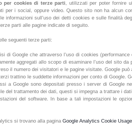
 per cookies di terze parti
, utilizzati per poter fornire u
ti per i social, oppure video. Questo sito non ha alcun con
 le informazioni sull’uso dei detti cookies e sulle finalità de
terze parti alle pagine indicate di seguito.
elle seguenti terze parti:
isi di Google che attraverso l’uso di cookies (performance 
vamente aggregati allo scopo di esaminare l’uso del sito da pa
reso il numero dei visitatori e le pagine visitate. Google può
 terzi trattino le suddette informazioni per conto di Google. 
si a Google sono depositati presso i server di Google neg
del trattamento dei dati, questi si impegna a trattare i dati 
ostazioni del software. In base a tali impostazioni le opzio
lytics si trovano alla pagina
Google Analytics Cookie Usag