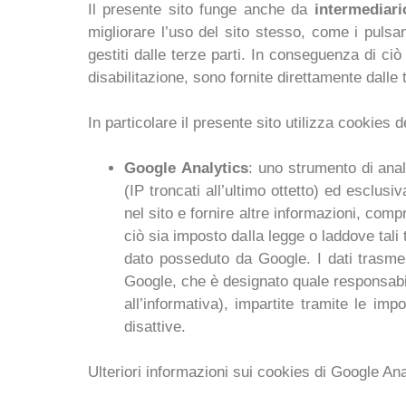
Il presente sito funge anche da
intermediario
migliorare l’uso del sito stesso, come i pulsan
gestiti dalle terze parti. In conseguenza di ciò
disabilitazione, sono fornite direttamente dalle 
In particolare il presente sito utilizza cookies d
Google Analytics
: uno strumento di anal
(IP troncati all’ultimo ottetto) ed esclusi
nel sito e fornire altre informazioni, comp
ciò sia imposto dalla legge o laddove tali
dato posseduto da Google. I dati trasmes
Google, che è designato quale responsabile 
all’informativa), impartite tramite le imp
disattive.
Ulteriori informazioni sui cookies di Google Ana