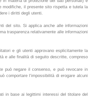
 in materia di protezione dei dati personali) e
odifiche, il presente sito rispetta e tutela la
e i diritti degli utenti.
nti del sito. Si applica anche alle informazioni
sima trasparenza relativamente alle informazioni
tatori e gli utenti approvano esplicitamente la
à e alle finalità di seguito descritte, compreso
tente può negare il consenso, e può revocare in
uò comportare l’impossibilità di erogare alcuni
 in base ai legittimi interessi del titolare del