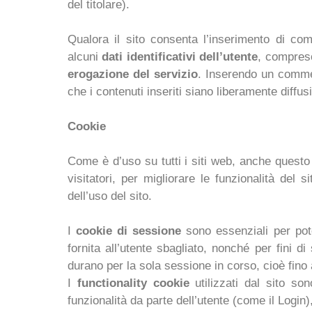
del titolare).
Qualora il sito consenta l’inserimento di comm
alcuni
dati identificativi dell’utente
, compreso
erogazione del servizio
. Inserendo un commen
che i contenuti inseriti siano liberamente diffus
Cookie
Come è d’uso su tutti i siti web, anche questo 
visitatori, per migliorare le funzionalità del 
dell’uso del sito.
I
cookie di sessione
sono essenziali per poter
fornita all’utente sbagliato, nonché per fini d
durano per la sola sessione in corso, cioè fino
I
functionality cookie
utilizzati dal sito so
funzionalità da parte dell’utente (come il Login