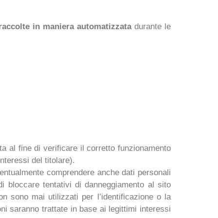
raccolte in maniera automatizzata
durante le
 al fine di verificare il corretto funzionamento
teressi del titolare).
o eventualmente comprendere anche dati personali
di bloccare tentativi di danneggiamento al sito
 sono mai utilizzati per l’identificazione o la
ni saranno trattate in base ai legittimi interessi