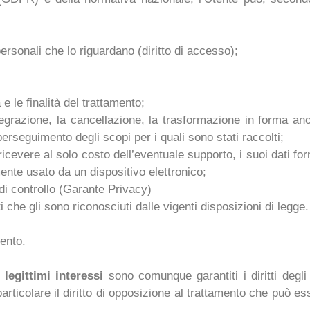
personali che lo riguardano (diritto di accesso);
e le finalità del trattamento;
ntegrazione, la cancellazione, la trasformazione in forma anon
perseguimento degli scopi per i quali sono stati raccolti;
evere al solo costo dell’eventuale supporto, i suoi dati fornit
nte usato da un dispositivo elettronico;
à di controllo (Garante Privacy)
ti che gli sono riconosciuti dalle vigenti disposizioni di legge.
mento.
i
legittimi interessi
sono comunque garantiti i diritti degli i
articolare il diritto di opposizione al trattamento che può es