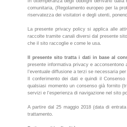
In ottemperanza degli obblighi derivanti dalla
comunitaria, (Regolamento europeo per la prote
riservatezza dei visitatori e degli utenti, ponen
La presente privacy policy si applica alle atti
raccolte tramite canali diversi dal presente si
che il sito raccoglie e come le usa.
Il presente sito tratta i dati in base al co
presente informativa privacy e acconsentono al 
l’eventuale diffusione a terzi se necessaria per
Il conferimento dei dati e quindi il Consenso 
qualsiasi momento un consenso già fornito (tra
servizi e l’esperienza di navigazione nel sito
A partire dal 25 maggio 2018 (data di entrata i
trattamento.